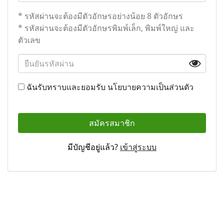
* รหัสผ่านจะต้องมีตัวอักษรอย่างน้อย 8 ตัวอักษร
* รหัสผ่านจะต้องมีตัวอักษรพิมพ์เล็ก, พิมพ์ใหญ่ และ
ตัวเลข
ฉันรับทราบและยอมรับ
นโยบายความเป็นส่วนตัว
สมัครสมาชิก
มีบัญชีอยู่แล้ว?
เข้าสู่ระบบ