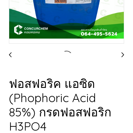
ฟอสฟอริค แอซิด
(Phophoric Acid
85%) กรดฟอสฟอริก
H3PO4