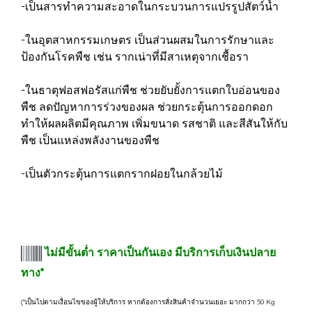
-เป็นสารทำความสะอาดในกระบวนการแปรรูปสัตว์น้ำ
-ในอุตสาหกรรมเกษตร เป็นส่วนผสมในการรักษาและ
ป้องกันโรคพืช เช่น รากเน่าที่มีสาเหตุจากเชื้อรา
-ในธาตุฟอสฟอรัสแก่พืช ช่วยยับยั้งการแตกใบอ่อนของ
พืช ลดปัญหาการร่วงของผล ช่วยกระตุ้นการออกดอก
ทำให้ผลผลิตมีคุณภาพ เพิ่มขนาด รสชาติ และสีสันให้กับ
พืช เป็นแหล่งพลังงานของพืช
-เป็นตัวกระตุ้นการแตกรากฝอยในกล้วยไม้
ไม่มีขั้นต่ำ ราคาเป็นกันเอง มีบริการเก็บเงินปลาย
ทาง*
(*เป็นไปตามเงื่อนไขของผู้ให้บริการ หากต้องการสั่งสินค้าจำนวนเยอะ มากกว่า 50 Kg