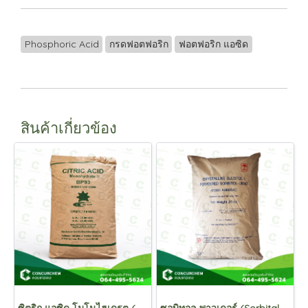
Phosphoric Acid
กรดฟอตฟอริก
ฟอตฟอริก แอซิด
สินค้าเกี่ยวข้อง