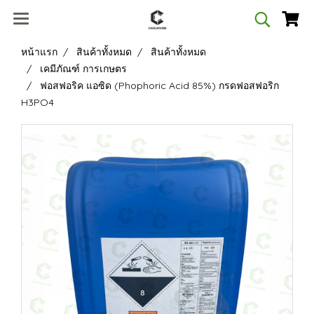
หน้าแรก
สินค้าทั้งหมด
สินค้าทั้งหมด
เคมีภัณฑ์ การเกษตร
ฟอสฟอริค แอซิด (Phophoric Acid 85%) กรดฟอสฟอริก
H3PO4